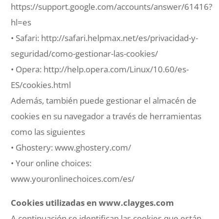
https://support.google.com/accounts/answer/61416?
hl=es
• Safari: http://safari.helpmax.net/es/privacidad-y-
seguridad/como-gestionar-las-cookies/
• Opera: http://help.opera.com/Linux/10.60/es-
ES/cookies.html
Además, también puede gestionar el almacén de
cookies en su navegador a través de herramientas
como las siguientes
• Ghostery: www.ghostery.com/
• Your online choices:
www.youronlinechoices.com/es/
Cookies utilizadas en www.clayges.com
A continuación se identifican las cookies que están