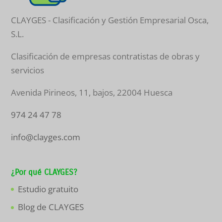
CLAYGES - Clasificación y Gestión Empresarial Osca,
S.L.
Clasificación de empresas contratistas de obras y
servicios
Avenida Pirineos, 11, bajos
,
22004
Huesca
974 24 47 78
info@clayges.com
¿Por qué CLAYGES?
Estudio gratuito
Blog de CLAYGES