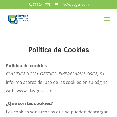
974 244 778
info@clayges.com
Política de Cookies
Política de cookies
CLASIFICACION Y GESTION EMPRESARIAL OSCA, S.L
informa acerca del uso de las cookies en su página
web: www.clayges.com
¿Qué son las cookies?
Las cookies son archivos que se pueden descargar