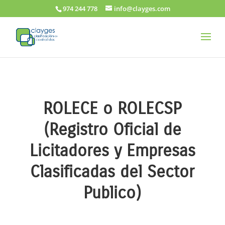
974 244 778
info@clayges.com
ROLECE o ROLECSP
(Registro Oficial de
Licitadores y Empresas
Clasificadas del Sector
Publico)