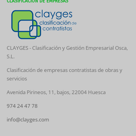
CLASIFICACION DE EMPRESAS
CLAYGES - Clasificación y Gestión Empresarial Osca,
S.L.
Clasificación de empresas contratistas de obras y
servicios
Avenida Pirineos, 11, bajos
,
22004
Huesca
974 24 47 78
info@clayges.com