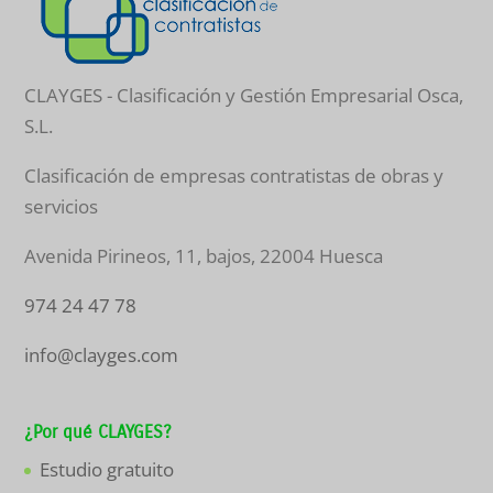
CLAYGES - Clasificación y Gestión Empresarial Osca,
S.L.
Clasificación de empresas contratistas de obras y
servicios
Avenida Pirineos, 11, bajos
,
22004
Huesca
974 24 47 78
info@clayges.com
¿Por qué CLAYGES?
Estudio gratuito